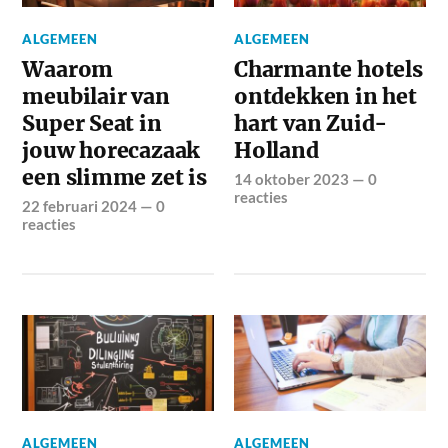
ALGEMEEN
ALGEMEEN
Waarom
Charmante hotels
meubilair van
ontdekken in het
Super Seat in
hart van Zuid-
jouw horecazaak
Holland
een slimme zet is
14 oktober 2023
—
0
reacties
22 februari 2024
—
0
reacties
ALGEMEEN
ALGEMEEN