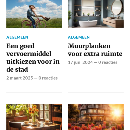
ALGEMEEN
ALGEMEEN
Een goed
Muurplanken
vervoermiddel
voor extra ruimte
uitkiezen voor in
17 juni 2024
—
0 reacties
de stad
2 maart 2025
—
0 reacties