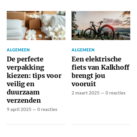
ALGEMEEN
ALGEMEEN
De perfecte
Een elektrische
verpakking
fiets van Kalkhoff
kiezen: tips voor
brengt jou
veilig en
vooruit
duurzaam
2 maart 2025
—
0 reacties
verzenden
9 april 2025
—
0 reacties